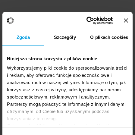
Zgoda
Szczegóły
O plikach cookies
Niniejsza strona korzysta z plików cookie
Wykorzystujemy pliki cookie do spersonalizowania treści
i reklam, aby oferować funkcje społecznościowe i
analizować ruch w naszej witrynie. Informacje o tym, jak
korzystasz z naszej witryny, udostępniamy partnerom
społecznościowym, reklamowym i analitycznym.
Partnerzy mogą połączyć te informacje z innymi danymi
otrzymanymi od Ciebie lub uzyskanymi podczas
korzystania z ich usług.
Odrzucenie plików cookie może uniemożliwić
korzystanie z niektórych funkcjonalności