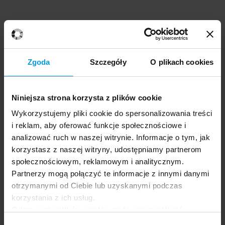
Zgoda
Szczegóły
O plikach cookies
Niniejsza strona korzysta z plików cookie
Wykorzystujemy pliki cookie do spersonalizowania treści
i reklam, aby oferować funkcje społecznościowe i
analizować ruch w naszej witrynie. Informacje o tym, jak
korzystasz z naszej witryny, udostępniamy partnerom
społecznościowym, reklamowym i analitycznym.
Partnerzy mogą połączyć te informacje z innymi danymi
otrzymanymi od Ciebie lub uzyskanymi podczas
korzystania z ich usług.
Odrzucenie plików cookie może uniemożliwić
korzystanie z niektórych funkcjonalności