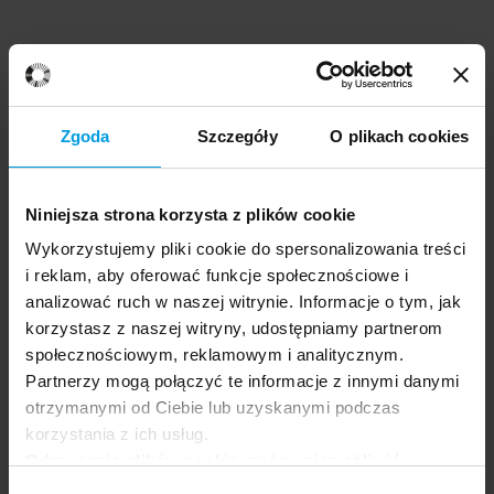
Zgoda
Szczegóły
O plikach cookies
Niniejsza strona korzysta z plików cookie
Wykorzystujemy pliki cookie do spersonalizowania treści
i reklam, aby oferować funkcje społecznościowe i
analizować ruch w naszej witrynie. Informacje o tym, jak
korzystasz z naszej witryny, udostępniamy partnerom
społecznościowym, reklamowym i analitycznym.
Partnerzy mogą połączyć te informacje z innymi danymi
otrzymanymi od Ciebie lub uzyskanymi podczas
korzystania z ich usług.
Odrzucenie plików cookie może uniemożliwić
korzystanie z niektórych funkcjonalności