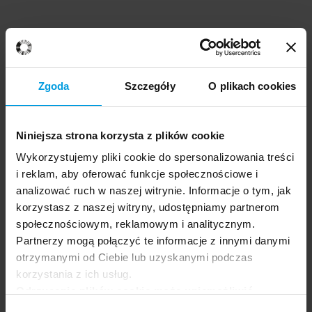
Zgoda
Szczegóły
O plikach cookies
Niniejsza strona korzysta z plików cookie
Wykorzystujemy pliki cookie do spersonalizowania treści
i reklam, aby oferować funkcje społecznościowe i
analizować ruch w naszej witrynie. Informacje o tym, jak
korzystasz z naszej witryny, udostępniamy partnerom
społecznościowym, reklamowym i analitycznym.
Partnerzy mogą połączyć te informacje z innymi danymi
otrzymanymi od Ciebie lub uzyskanymi podczas
korzystania z ich usług.
Odrzucenie plików cookie może uniemożliwić
korzystanie z niektórych funkcjonalności