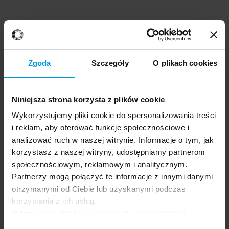
Zgoda
Szczegóły
O plikach cookies
Niniejsza strona korzysta z plików cookie
Wykorzystujemy pliki cookie do spersonalizowania treści
i reklam, aby oferować funkcje społecznościowe i
analizować ruch w naszej witrynie. Informacje o tym, jak
korzystasz z naszej witryny, udostępniamy partnerom
społecznościowym, reklamowym i analitycznym.
Partnerzy mogą połączyć te informacje z innymi danymi
otrzymanymi od Ciebie lub uzyskanymi podczas
korzystania z ich usług.
Odrzucenie plików cookie może uniemożliwić
korzystanie z niektórych funkcjonalności